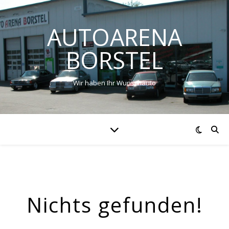
AUTOARENA
BORSTEL
Wir haben Ihr Wunschauto
Nichts gefunden!