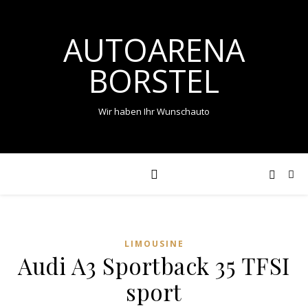
AUTOARENA
BORSTEL
Wir haben Ihr Wunschauto
LIMOUSINE
Audi A3 Sportback 35 TFSI
sport