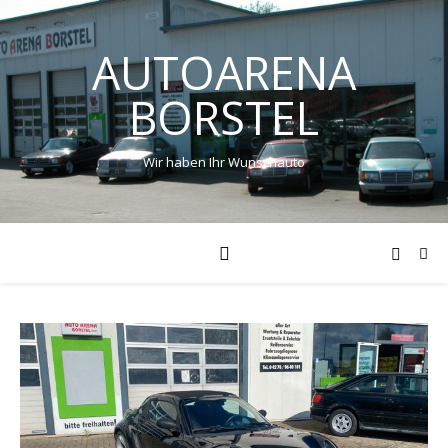
AUTOARENA
BORSTEL
Wir haben Ihr Wunschauto