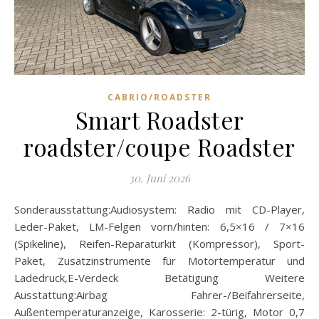
CABRIO/ROADSTER
Smart Roadster
roadster/coupe Roadster
30. Juni 2026
Sonderausstattung:Audiosystem: Radio mit CD-Player,
Leder-Paket, LM-Felgen vorn/hinten: 6,5×16 / 7×16
(Spikeline), Reifen-Reparaturkit (Kompressor), Sport-
Paket, Zusatzinstrumente für Motortemperatur und
Ladedruck,E-Verdeck Betätigung Weitere
Ausstattung:Airbag Fahrer-/Beifahrerseite,
Außentemperaturanzeige, Karosserie: 2-türig, Motor 0,7