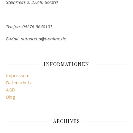
Steinriede 2, 27246 Borstel
Telefon: 04276-9640101
E-Mail: autoarena@t-online.de
INFORMATIONEN
Impressum
Datenschutz
AGB
Blog
ARCHIVES