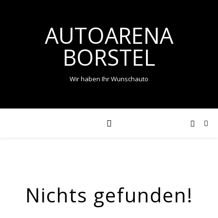
AUTOARENA
BORSTEL
Wir haben Ihr Wunschauto
Nichts gefunden!