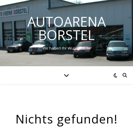
AUTOARENA
BORSTEL
Wir haben Ihr Wunschauto
Nichts gefunden!