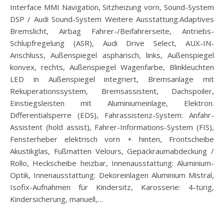
Interface MMI Navigation, Sitzheizung vorn, Sound-System
DSP / Audi Sound-System Weitere Ausstattung:Adaptives
Bremslicht, Airbag Fahrer-/Beifahrerseite, Antriebs-
Schlupfregelung (ASR), Audi Drive Select, AUX-IN-
Anschluss, Außenspiegel asphärisch, links, Außenspiegel
konvex, rechts, Außenspiegel Wagenfarbe, Blinkleuchten
LED in Außenspiegel integriert, Bremsanlage mit
Rekuperationssystem, Bremsassistent, Dachspoiler,
Einstiegsleisten mit Aluminiumeinlage, Elektron.
Differentialsperre (EDS), Fahrassistenz-System: Anfahr-
Assistent (hold assist), Fahrer-Informations-System (FIS),
Fensterheber elektrisch vorn + hinten, Frontscheibe
Akustikglas, Fußmatten Velours, Gepäckraumabdeckung /
Rollo, Heckscheibe heizbar, Innenausstattung: Aluminium-
Optik, Innenausstattung: Dekoreinlagen Aluminium Mistral,
Isofix-Aufnahmen für Kindersitz, Karosserie: 4-türig,
Kindersicherung, manuell,…