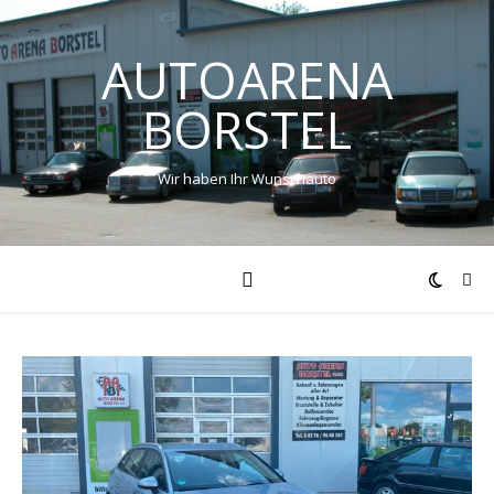
AUTOARENA
BORSTEL
Wir haben Ihr Wunschauto