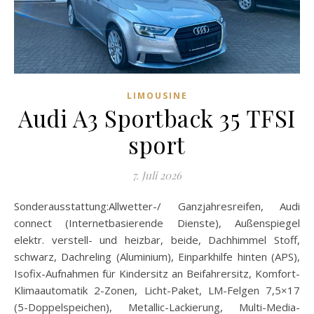
LIMOUSINE
Audi A3 Sportback 35 TFSI
sport
7. Juli 2026
Sonderausstattung:Allwetter-/ Ganzjahresreifen, Audi
connect (Internetbasierende Dienste), Außenspiegel
elektr. verstell- und heizbar, beide, Dachhimmel Stoff,
schwarz, Dachreling (Aluminium), Einparkhilfe hinten (APS),
Isofix-Aufnahmen für Kindersitz an Beifahrersitz, Komfort-
Klimaautomatik 2-Zonen, Licht-Paket, LM-Felgen 7,5×17
(5-Doppelspeichen), Metallic-Lackierung, Multi-Media-