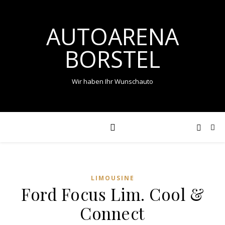
AUTOARENA
BORSTEL
Wir haben Ihr Wunschauto
LIMOUSINE
Ford Focus Lim. Cool &
Connect