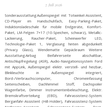
7. Juli 2026
Sonderausstattung:Außenspiegel mit Totwinkel-Assistent,
CD-Player im Handschuhfach, Easy-Parking-Paket,
Induktionsladeschale für mobile Endgeräte, Komfort-
Paket, LM-Felgen 7×17 (10-Speichen, schwarz), Metallic-
Lackierung, Raucher-Paket, Scheinwerfer LED,
Technologie-Paket 1, Verglasung hinten abgedunkelt
(Privacy Glass), Wendematte Gepäckraum Weitere
Ausstattung:Airbag Beifahrerseite abschaltbar,
Antischlupfregelung (ASR), Audio-Navigationssystem Ford
mit AppLink, Außenspiegel elektr. verstell- und heizbar,
Blinkleuchte in Außenspiegel integriert,
Bord-/Verbrauchscomputer, Chromeinfassung
Seitenscheiben, Dachhimmel Stoff, Dachspoiler
Wagenfarbe, Dimmer Instrumentenbeleuchtung, Elektr.
Bremskraftverteilung (EBD), Fahrassistenz-System:
Berganfahr-Assistent (Hill-Holder), Fahrassistenz-System: