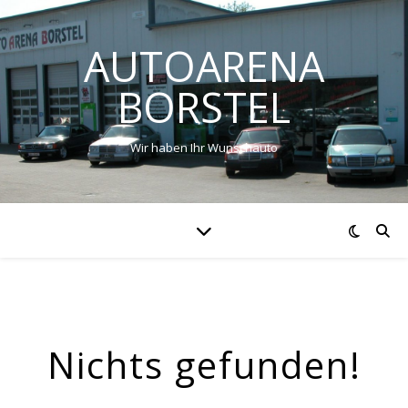
AUTOARENA
BORSTEL
Wir haben Ihr Wunschauto
Nichts gefunden!