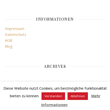
INFORMATIONEN
Impressum
Datenschutz
AGB
Blog
ARCHIVES
Diese Website nutzt Cookies, um bestmögliche Funktionalität
bieten zu können.
Mehr
Verstanden
Ablehnen
Ashe Theme von
WP Royal
.
Informationen