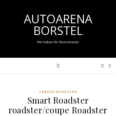
AUTOARENA
BORSTEL
Wir haben Ihr Wunschauto
CABRIO/ROADSTER
Smart Roadster
roadster/coupe Roadster