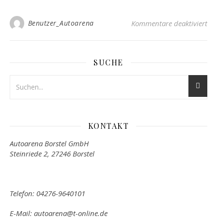
für
Benutzer_Autoarena
Kommentare deaktiviert
SUCHE
KONTAKT
Autoarena Borstel GmbH
Steinriede 2, 27246 Borstel
Telefon: 04276-9640101
E-Mail: autoarena@t-online.de