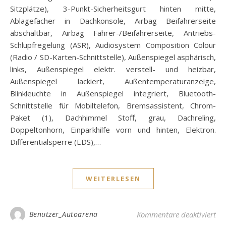
Sitzplätze), 3-Punkt-Sicherheitsgurt hinten mitte,
Ablagefächer in Dachkonsole, Airbag Beifahrerseite
abschaltbar, Airbag Fahrer-/Beifahrerseite, Antriebs-
Schlupfregelung (ASR), Audiosystem Composition Colour
(Radio / SD-Karten-Schnittstelle), Außenspiegel asphärisch,
links, Außenspiegel elektr. verstell- und heizbar,
Außenspiegel lackiert, Außentemperaturanzeige,
Blinkleuchte in Außenspiegel integriert, Bluetooth-
Schnittstelle für Mobiltelefon, Bremsassistent, Chrom-
Paket (1), Dachhimmel Stoff, grau, Dachreling,
Doppeltonhorn, Einparkhilfe vorn und hinten, Elektron.
Differentialsperre (EDS),…
WEITERLESEN
für
Benutzer_Autoarena
Kommentare deaktiviert