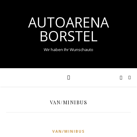
AUTOARENA
BORSTEL
Wir haben Ihr Wunschauto
VAN/MINIBUS
VAN/MINIBUS