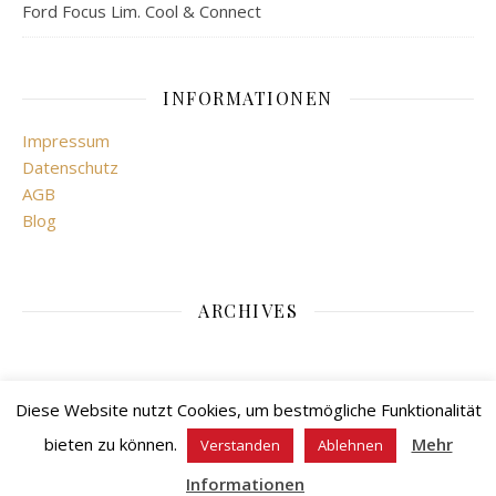
Ford Focus Lim. Cool & Connect
INFORMATIONEN
Impressum
Datenschutz
AGB
Blog
ARCHIVES
Diese Website nutzt Cookies, um bestmögliche Funktionalität
bieten zu können.
Mehr
Verstanden
Ablehnen
Ashe Theme von
WP Royal
.
Informationen