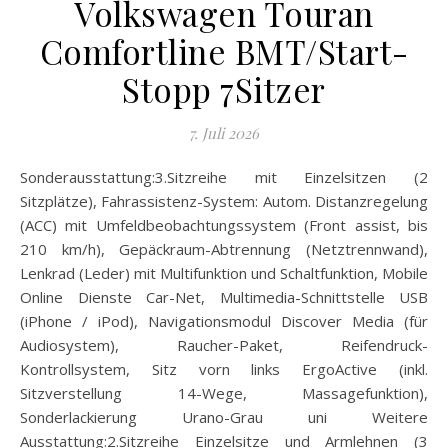
Volkswagen Touran
Comfortline BMT/Start-
Stopp 7Sitzer
7. Juli 2026
Sonderausstattung:3.Sitzreihe mit Einzelsitzen (2
Sitzplätze), Fahrassistenz-System: Autom. Distanzregelung
(ACC) mit Umfeldbeobachtungssystem (Front assist, bis
210 km/h), Gepäckraum-Abtrennung (Netztrennwand),
Lenkrad (Leder) mit Multifunktion und Schaltfunktion, Mobile
Online Dienste Car-Net, Multimedia-Schnittstelle USB
(iPhone / iPod), Navigationsmodul Discover Media (für
Audiosystem), Raucher-Paket, Reifendruck-
Kontrollsystem, Sitz vorn links ErgoActive (inkl.
Sitzverstellung 14-Wege, Massagefunktion),
Sonderlackierung Urano-Grau uni Weitere
Ausstattung:2.Sitzreihe Einzelsitze und Armlehnen (3